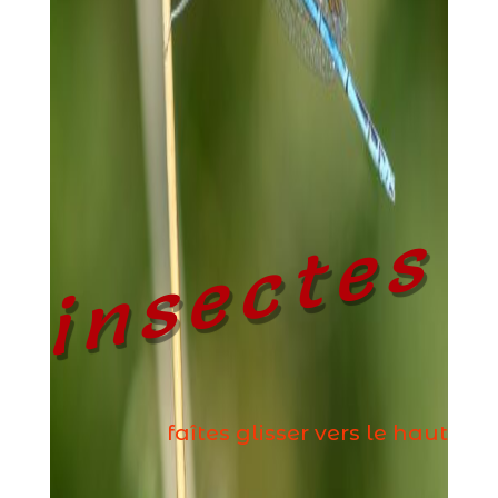
insectes
faîtes glisser vers le haut